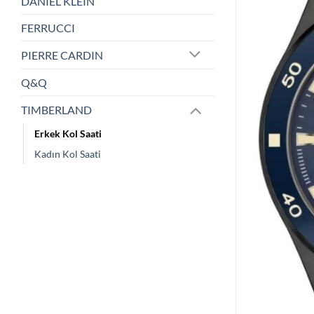
DANIEL KLEIN
FERRUCCI
PIERRE CARDIN
Q&Q
TIMBERLAND
Erkek Kol Saati
Kadın Kol Saati