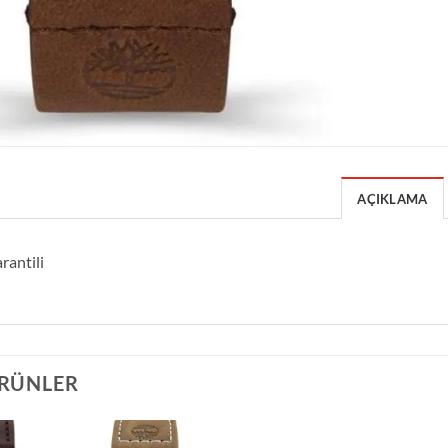
AÇIKLAMA
rantili
ÜRÜNLER