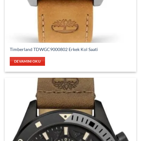
Timberland TDWGC9000802 Erkek Kol Saati
DEVAMINI OKU