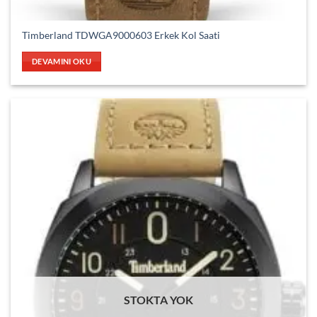
Timberland TDWGA9000603 Erkek Kol Saati
DEVAMINI OKU
STOKTA YOK