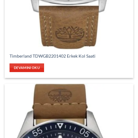
Timberland TDWGB2201402 Erkek Kol Saati
DEVAMINI OKU