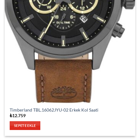
Timberland TBL.16062JYU-02 Erkek Kol Saati
₺
12.759
SEPETE EKLE