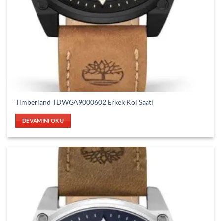
Timberland TDWGA9000602 Erkek Kol Saati
DEVAMINI OKU