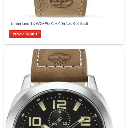
Timberland TDWGF9001701 Erkek Kol Saati
DEVAMINI OKU