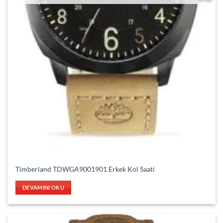
Timberland TDWGA9001901 Erkek Kol Saati
DEVAMINI OKU