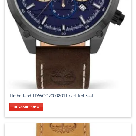
Timberland TDWGC9000801 Erkek Kol Saati
DEVAMINI OKU