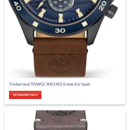
Timberland TDWGC9001402 Erkek Kol Saati
DEVAMINI OKU