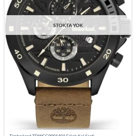
STOKTA YOK
Timberland TDWGC9001401 Erkek Kol Saati