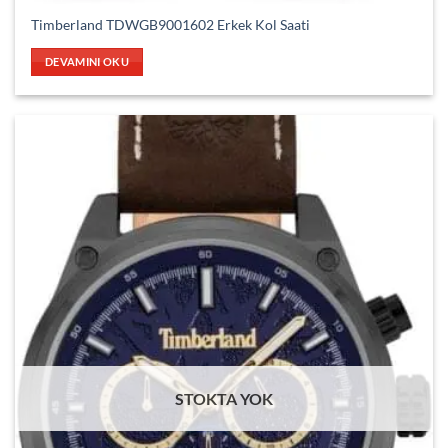
Timberland TDWGB9001602 Erkek Kol Saati
DEVAMINI OKU
STOKTA YOK