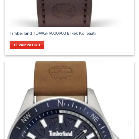
Timberland TDWGF9000903 Erkek Kol Saati
DEVAMINI OKU