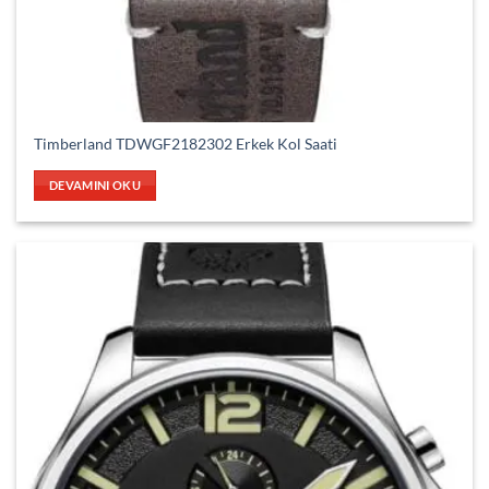
Timberland TDWGF2182302 Erkek Kol Saati
DEVAMINI OKU