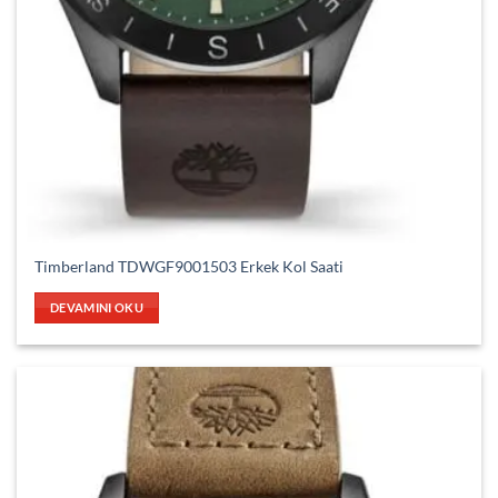
Timberland TDWGF9001503 Erkek Kol Saati
DEVAMINI OKU