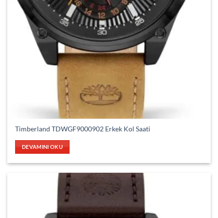
Timberland TDWGF9000902 Erkek Kol Saati
DEVAMINI OKU