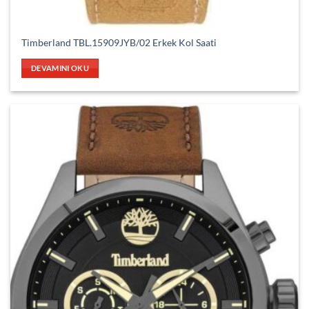
Timberland TBL.15909JYB/02 Erkek Kol Saati
DEVAMINI OKU