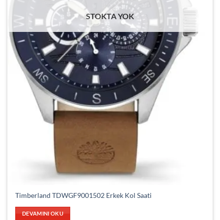
STOKTA YOK
Timberland TDWGF9001502 Erkek Kol Saati
DEVAMINI OKU