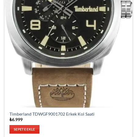
Timberland TDWGF9001702 Erkek Kol Saati
₺
6.999
SEPETE EKLE