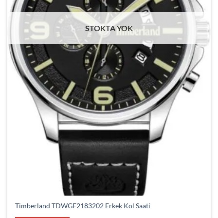
STOKTA YOK
Timberland TDWGF2183202 Erkek Kol Saati