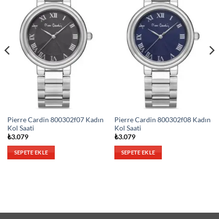
Pierre Cardin 800302f07 Kadın
Pierre Cardin 800302f08 Kadın
Kol Saati
Kol Saati
₺
3.079
₺
3.079
SEPETE EKLE
SEPETE EKLE