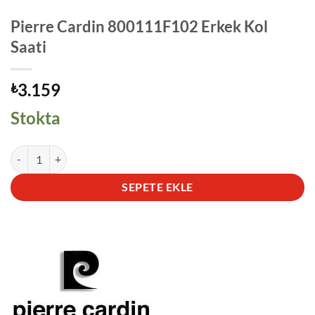
Pierre Cardin 800111F102 Erkek Kol
Saati
3.159
₺
Stokta
Pierre Cardin 800111F102 Erkek Kol Saati adet
SEPETE EKLE