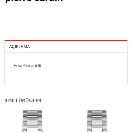
AÇIKLAMA
Ersa Garantili
İLGILI ÜRÜNLER