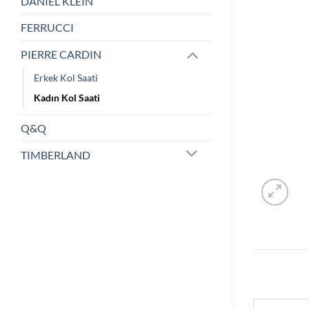
DANIEL KLEIN
FERRUCCI
PIERRE CARDIN
Erkek Kol Saati
Kadın Kol Saati
Q&Q
TIMBERLAND