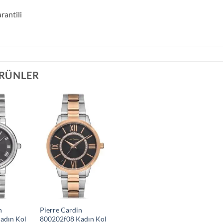
rantili
ÜRÜNLER
n
Pierre Cardin
adın Kol
800202f08 Kadın Kol