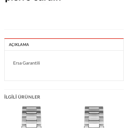
AÇIKLAMA
Ersa Garantili
İLGILI ÜRÜNLER