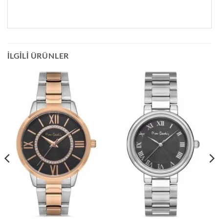
İLGILI ÜRÜNLER