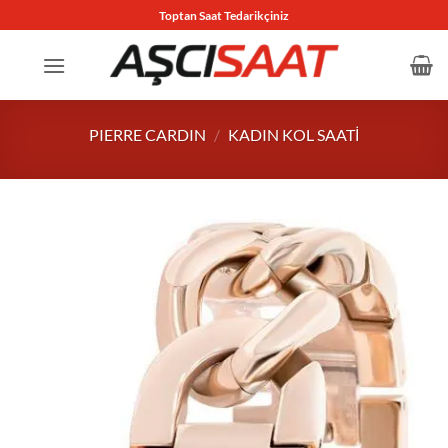
İçeriğe
Toptan Saat Tedarikçiniz
atla
PIERRE CARDIN
/
KADIN KOL SAATI