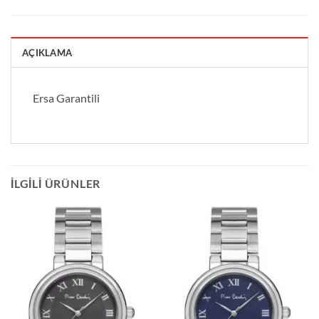
AÇIKLAMA
Ersa Garantili
İLGILI ÜRÜNLER