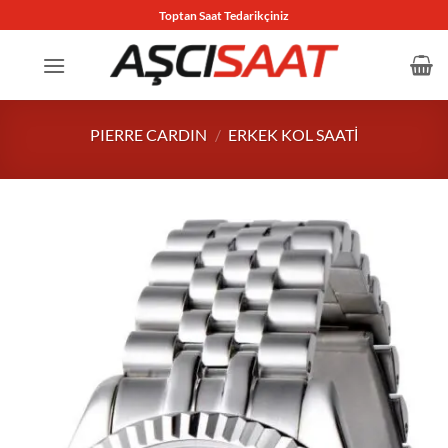
İçeriğe
Toptan Saat Tedarikçiniz
atla
PIERRE CARDIN
/
ERKEK KOL SAATI