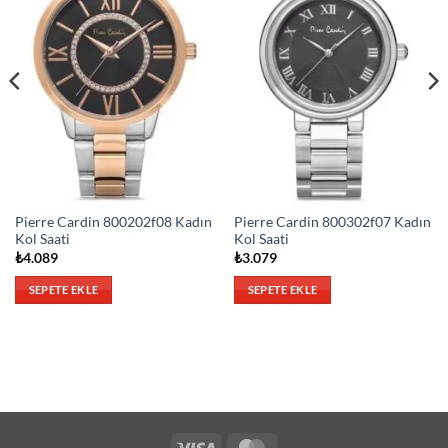
Pierre Cardin 800202f08 Kadın
Pierre Cardin 800302f07 Kadın
Kol Saati
Kol Saati
₺
4.089
₺
3.079
SEPETE EKLE
SEPETE EKLE
Visa
MasterCard