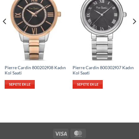
Pierre Cardin 800202f08 Kadın
Pierre Cardin 800302f07 Kadın
Kol Saati
Kol Saati
SEPETE EKLE
SEPETE EKLE
Visa
MasterCard