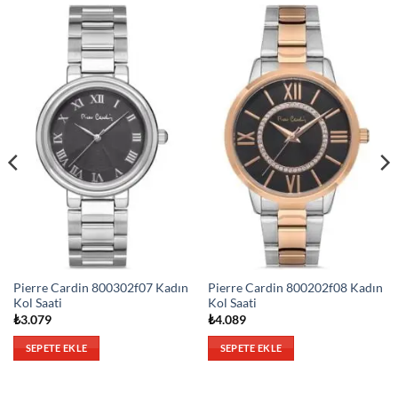
Pierre Cardin 800302f07 Kadın
Pierre Cardin 800202f08 Kadın
Kol Saati
Kol Saati
₺
3.079
₺
4.089
SEPETE EKLE
SEPETE EKLE