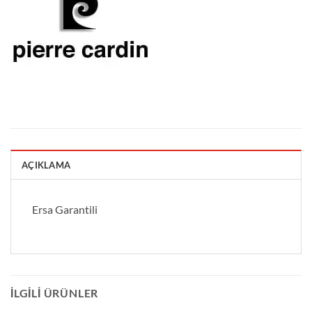
AÇIKLAMA
Ersa Garantili
İLGILI ÜRÜNLER