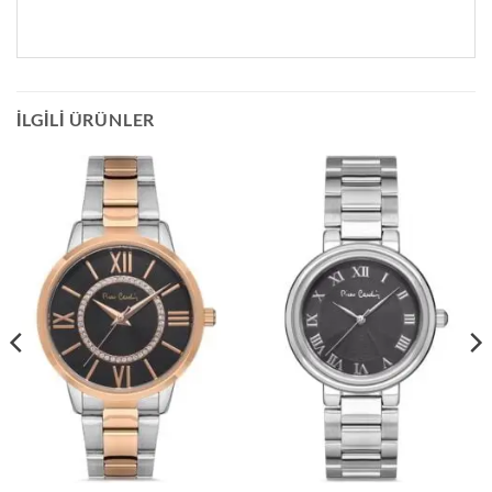
İLGILI ÜRÜNLER