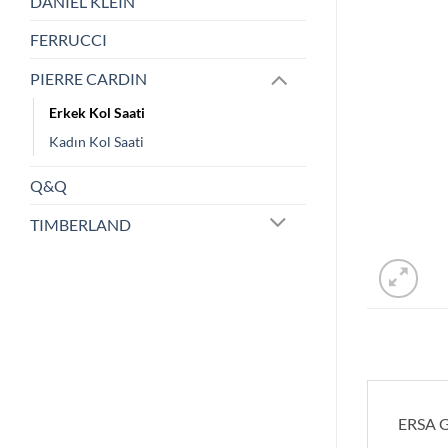
DANIEL KLEIN
FERRUCCI
PIERRE CARDIN
Erkek Kol Saati
Kadın Kol Saati
Q&Q
TIMBERLAND
ERSA 