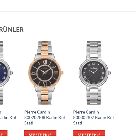
ÜRÜNLER
n
Pierre Cardin
Pierre Cardin
adın Kol
800202f08 Kadın Kol
800302f07 Kadın Kol
Saati
Saati
LE
SEPETE EKLE
SEPETE EKLE