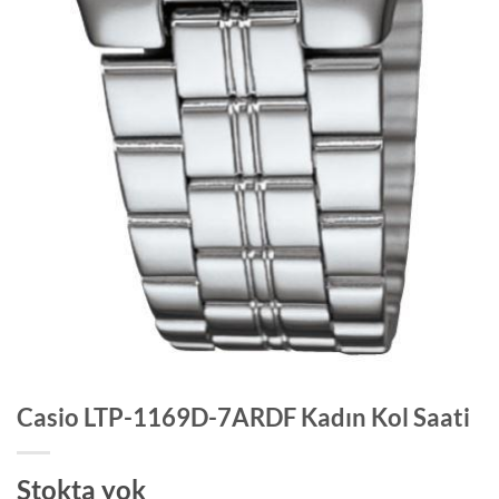
Casio LTP-1169D-7ARDF Kadın Kol Saati
Stokta yok