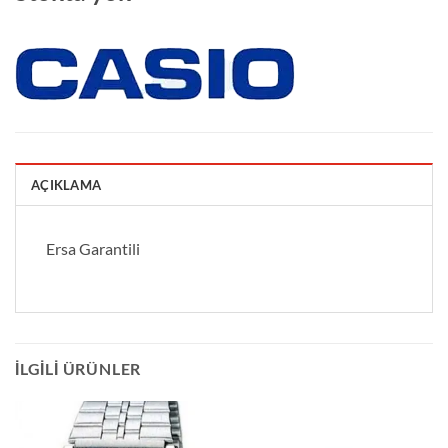
AÇIKLAMA
Ersa Garantili
İLGILI ÜRÜNLER