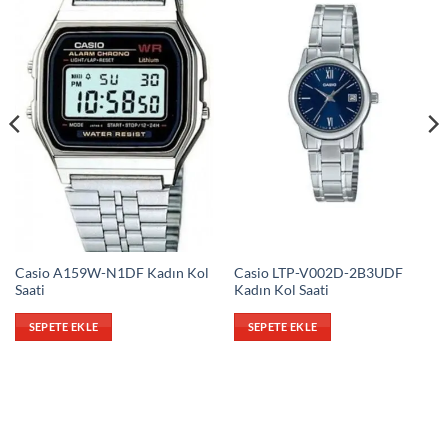
Casio A159W-N1DF Kadın Kol
Casio LTP-V002D-2B3UDF
Saati
Kadın Kol Saati
SEPETE EKLE
SEPETE EKLE