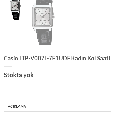
Casio LTP-V007L-7E1UDF Kadın Kol Saati
Stokta yok
AÇIKLAMA