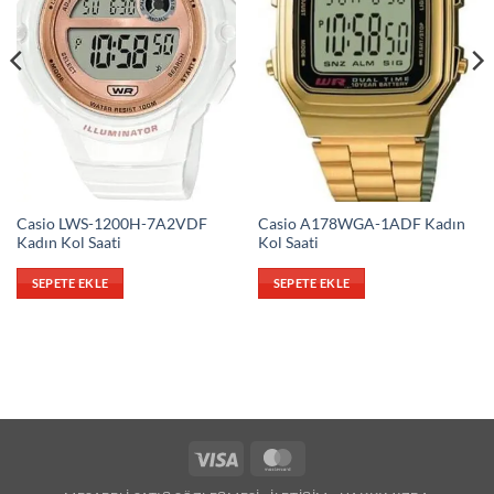
Casio LWS-1200H-7A2VDF
Casio A178WGA-1ADF Kadın
Kadın Kol Saati
Kol Saati
SEPETE EKLE
SEPETE EKLE
Visa
MasterCard