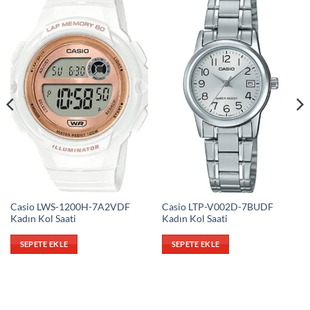
Casio LWS-1200H-7A2VDF
Casio LTP-V002D-7BUDF
Kadın Kol Saati
Kadın Kol Saati
SEPETE EKLE
SEPETE EKLE