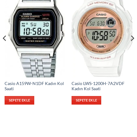
Casio A159W-N1DF Kadın Kol
Casio LWS-1200H-7A2VDF
Saati
Kadın Kol Saati
SEPETE EKLE
SEPETE EKLE