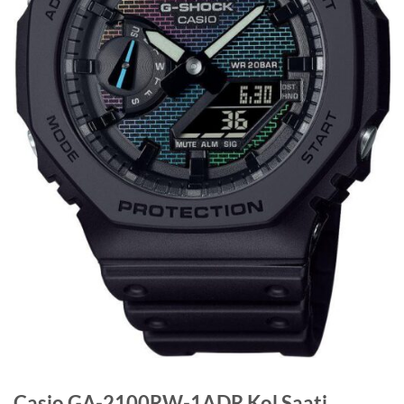
Casio GA-2100RW-1ADR Kol Saati