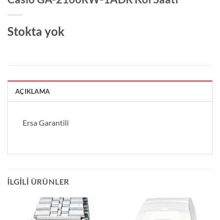
Stokta yok
AÇIKLAMA
Ersa Garantili
İLGILI ÜRÜNLER