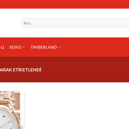
Ara:
&Q
SEIKO
TIMBERLAND
LARAK ETIKETLENDI