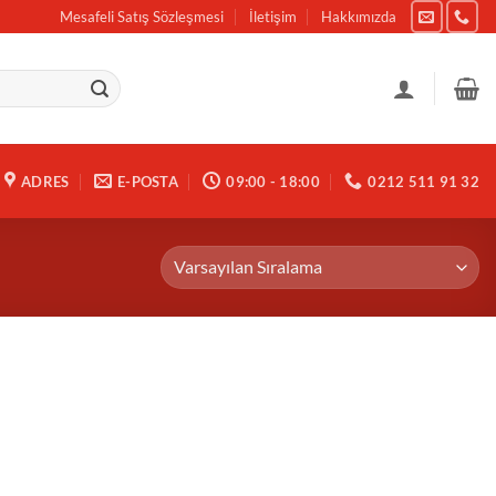
Mesafeli Satış Sözleşmesi
İletişim
Hakkımızda
ADRES
E-POSTA
09:00 - 18:00
0212 511 91 32