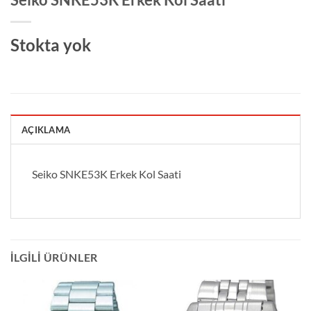
Stokta yok
AÇIKLAMA
Seiko SNKE53K Erkek Kol Saati
İLGILI ÜRÜNLER