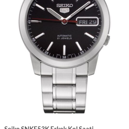
Seiko SNKE53K Erkek Kol Saati