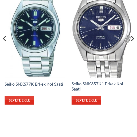
Seiko SNK357K1 Erkek Kol
Seiko SNXS77K Erkek Kol Saati
Saati
SEPETE EKLE
SEPETE EKLE