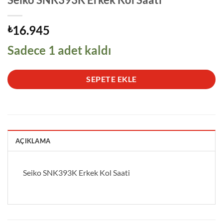
16.945
₺
Sadece 1 adet kaldı
SEPETE EKLE
AÇIKLAMA
Seiko SNK393K Erkek Kol Saati