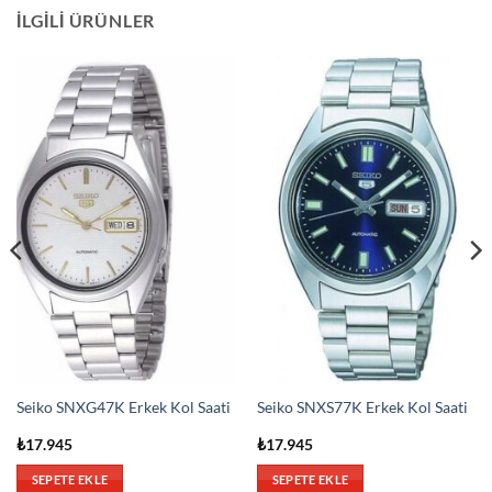
İLGILI ÜRÜNLER
Seiko SNXG47K Erkek Kol Saati
Seiko SNXS77K Erkek Kol Saati
₺
17.945
₺
17.945
SEPETE EKLE
SEPETE EKLE