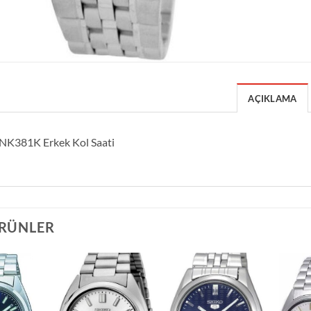
AÇIKLAMA
SNK381K Erkek Kol Saati
ÜRÜNLER