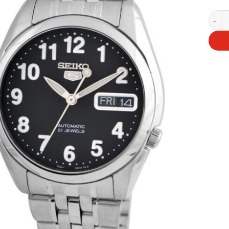
Seiko 