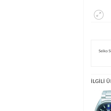
Seiko 
İLGILI 