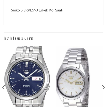
Seiko 5 SRPL59J Erkek Kol Saati
İLGILI ÜRÜNLER