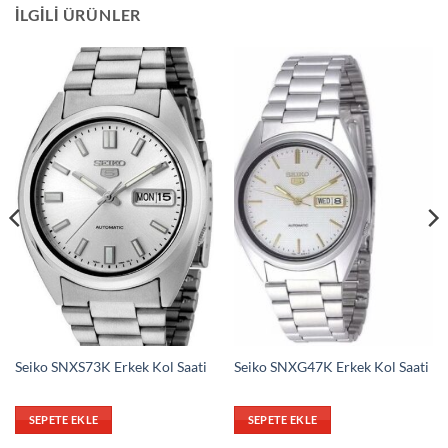
İLGILI ÜRÜNLER
Seiko SNXS73K Erkek Kol Saati
Seiko SNXG47K Erkek Kol Saati
SEPETE EKLE
SEPETE EKLE