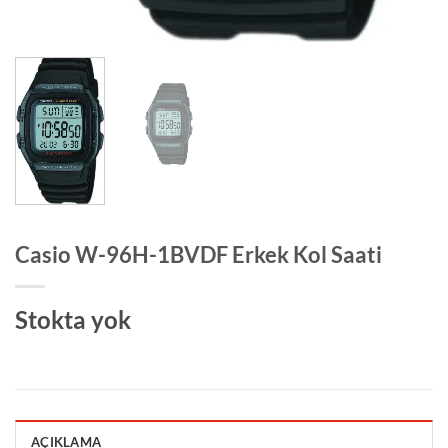
Casio W-96H-1BVDF Erkek Kol Saati
Stokta yok
AÇIKLAMA