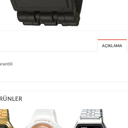
AÇIKLAMA
rantili
ÜRÜNLER