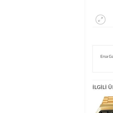
Ersa Ga
İLGILI 