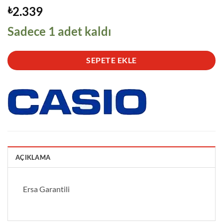
2.339
₺
Sadece 1 adet kaldı
SEPETE EKLE
AÇIKLAMA
Ersa Garantili