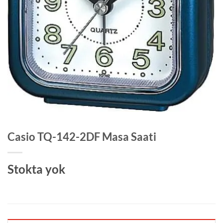
Casio TQ-142-2DF Masa Saati
Stokta yok