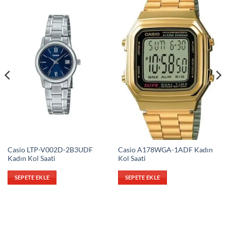
Casio LTP-V002D-2B3UDF
Casio A178WGA-1ADF Kadın
Kadın Kol Saati
Kol Saati
SEPETE EKLE
SEPETE EKLE