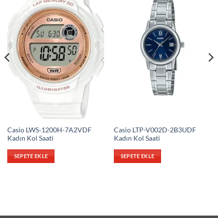
Casio LWS-1200H-7A2VDF
Casio LTP-V002D-2B3UDF
Kadın Kol Saati
Kadın Kol Saati
SEPETE EKLE
SEPETE EKLE