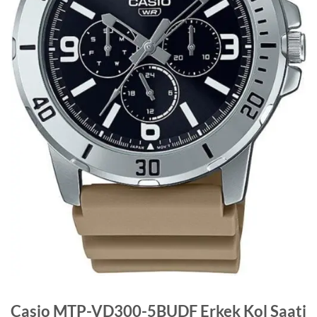
Casio MTP-VD300-5BUDF Erkek Kol Saati