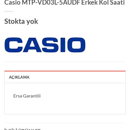
Casio MTP-VD03L-5AUDF Erkek Kol Saati
Stokta yok
AÇIKLAMA
Ersa Garantili