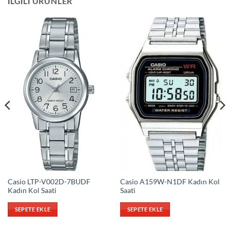
İLGILI ÜRÜNLER
Casio LTP-V002D-7BUDF
Casio A159W-N1DF Kadın Kol
Kadın Kol Saati
Saati
SEPETE EKLE
SEPETE EKLE