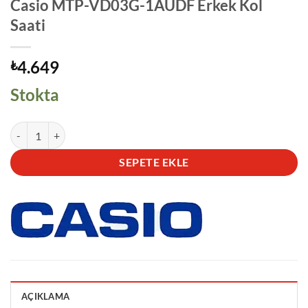
Casio MTP-VD03G-1AUDF Erkek Kol
Saati
4.649
₺
Stokta
Casio MTP-VD03G-1AUDF Erkek Kol Saati adet
SEPETE EKLE
AÇIKLAMA