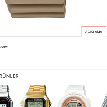
AÇIKLAMA
rantili
ÜRÜNLER