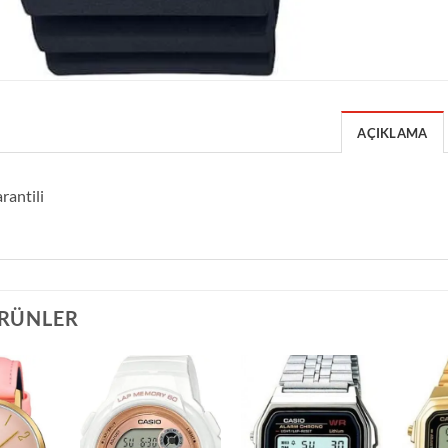
AÇIKLAMA
rantili
ÜRÜNLER