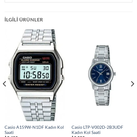
İLGILI ÜRÜNLER
Casio A159W-N1DF Kadın Kol
Casio LTP-V002D-2B3UDF
Saati
Kadın Kol Saati