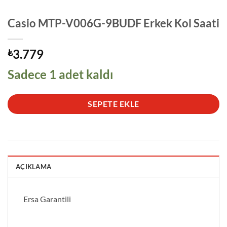
Casio MTP-V006G-9BUDF Erkek Kol Saati
3.779
₺
Sadece 1 adet kaldı
SEPETE EKLE
AÇIKLAMA
Ersa Garantili