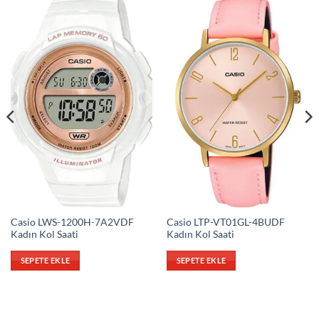
Casio LWS-1200H-7A2VDF
Casio LTP-VT01GL-4BUDF
Kadın Kol Saati
Kadın Kol Saati
SEPETE EKLE
SEPETE EKLE