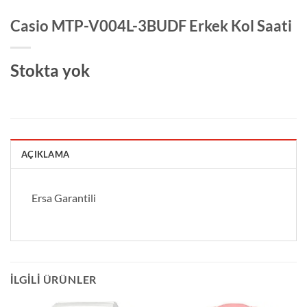
Casio MTP-V004L-3BUDF Erkek Kol Saati
Stokta yok
AÇIKLAMA
Ersa Garantili
İLGILI ÜRÜNLER