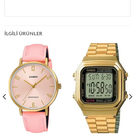
İLGILI ÜRÜNLER