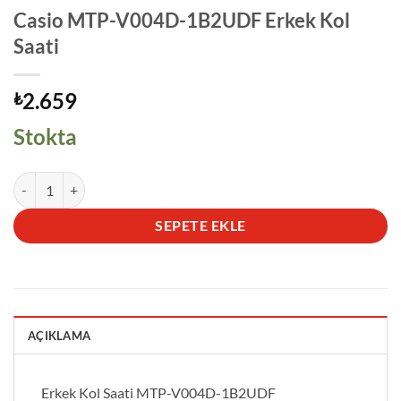
Casio MTP-V004D-1B2UDF Erkek Kol
Saati
2.659
₺
Stokta
Casio MTP-V004D-1B2UDF Erkek Kol Saati adet
SEPETE EKLE
AÇIKLAMA
Erkek Kol Saati MTP-V004D-1B2UDF