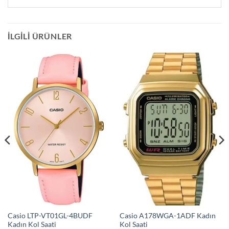
İLGILI ÜRÜNLER
Casio LTP-VT01GL-4BUDF
Casio A178WGA-1ADF Kadın
Kadın Kol Saati
Kol Saati