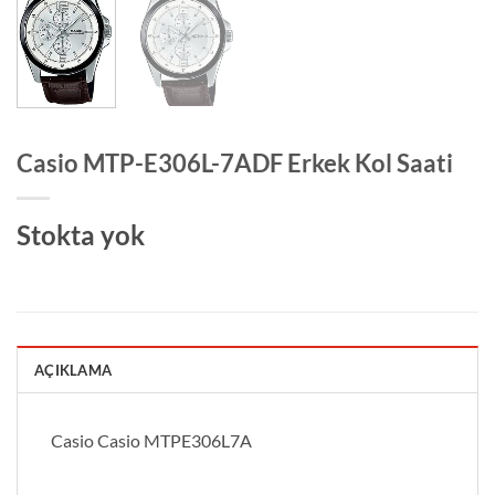
Casio MTP-E306L-7ADF Erkek Kol Saati
Stokta yok
AÇIKLAMA
Casio Casio MTPE306L7A