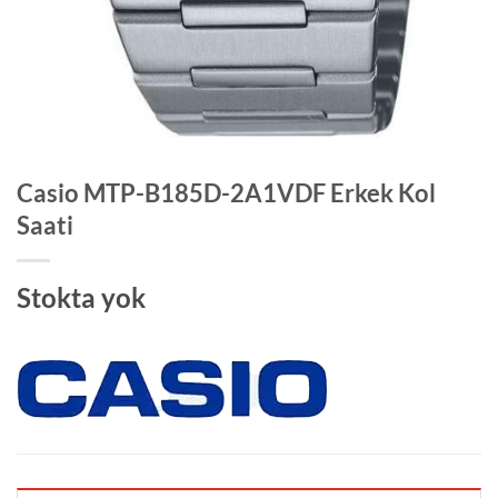
Casio MTP-B185D-2A1VDF Erkek Kol
Saati
Stokta yok