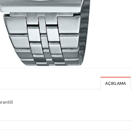
AÇIKLAMA
rantili