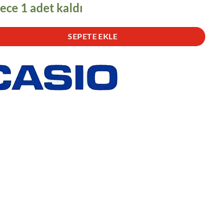
ece 1 adet kaldı
SEPETE EKLE