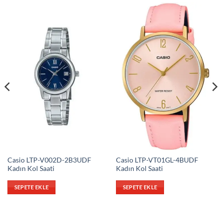
Casio LTP-V002D-2B3UDF
Casio LTP-VT01GL-4BUDF
Kadın Kol Saati
Kadın Kol Saati
SEPETE EKLE
SEPETE EKLE