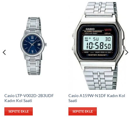
Casio LTP-V002D-2B3UDF
Casio A159W-N1DF Kadın Kol
Kadın Kol Saati
Saati
SEPETE EKLE
SEPETE EKLE