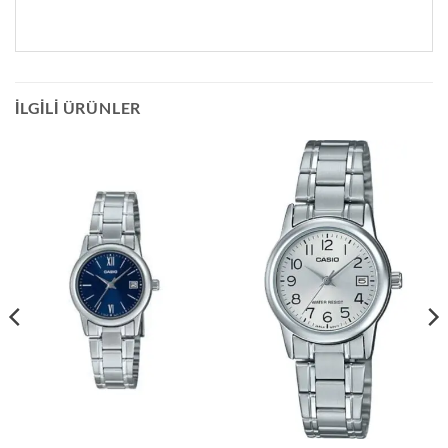
İLGILI ÜRÜNLER