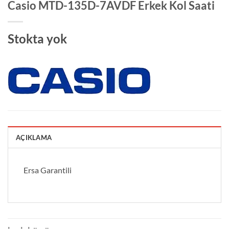
Casio MTD-135D-7AVDF Erkek Kol Saati
Stokta yok
AÇIKLAMA
Ersa Garantili