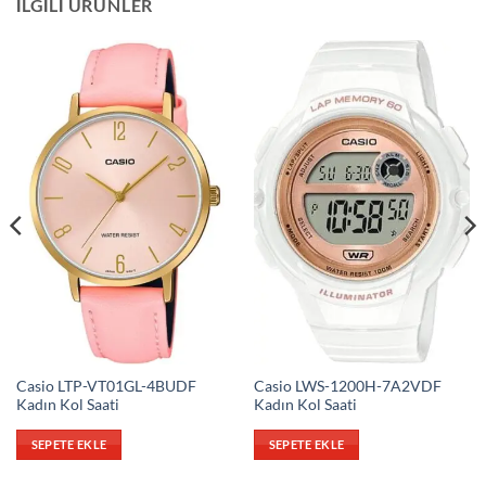
İLGILI ÜRÜNLER
Casio LTP-VT01GL-4BUDF
Casio LWS-1200H-7A2VDF
Kadın Kol Saati
Kadın Kol Saati
SEPETE EKLE
SEPETE EKLE