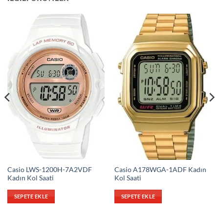
Casio LWS-1200H-7A2VDF
Casio A178WGA-1ADF Kadın
Kadın Kol Saati
Kol Saati
SEPETE EKLE
SEPETE EKLE