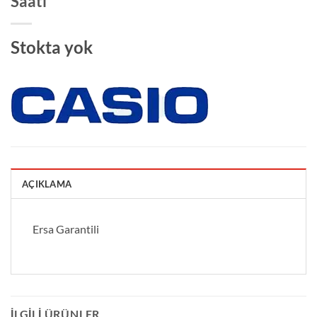
Saati
Stokta yok
AÇIKLAMA
Ersa Garantili
İLGILI ÜRÜNLER