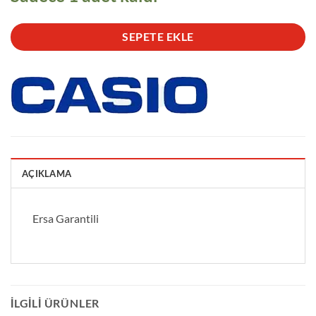
SEPETE EKLE
AÇIKLAMA
Ersa Garantili
İLGILI ÜRÜNLER