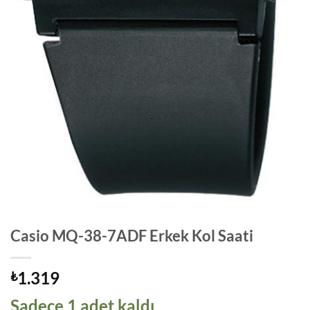
Casio MQ-38-7ADF Erkek Kol Saati
1.319
₺
Sadece 1 adet kaldı