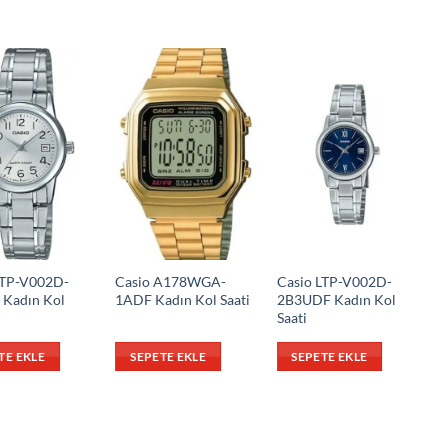
LTP-V002D-
Casio A178WGA-
Casio LTP-V002D-
Kadın Kol
1ADF Kadın Kol Saati
2B3UDF Kadın Kol
Saati
TE EKLE
SEPETE EKLE
SEPETE EKLE