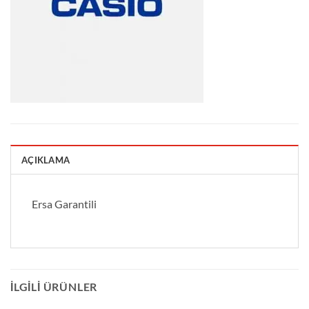
AÇIKLAMA
Ersa Garantili
İLGILI ÜRÜNLER