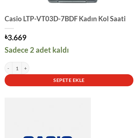
Casio LTP-VT03D-7BDF Kadın Kol Saati
3.669
₺
Sadece 2 adet kaldı
Casio LTP-VT03D-7BDF Kadın Kol Saati adet
SEPETE EKLE