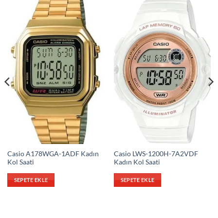
Casio A178WGA-1ADF Kadın
Casio LWS-1200H-7A2VDF
Kol Saati
Kadın Kol Saati
SEPETE EKLE
SEPETE EKLE