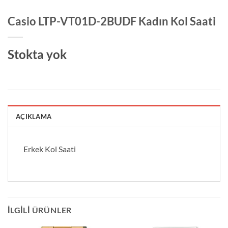
Casio LTP-VT01D-2BUDF Kadın Kol Saati
Stokta yok
AÇIKLAMA
Erkek Kol Saati
İLGILI ÜRÜNLER