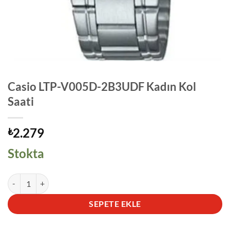
Casio LTP-V005D-2B3UDF Kadın Kol
Saati
2.279
₺
Stokta
Casio LTP-V005D-2B3UDF Kadın Kol Saati adet
SEPETE EKLE