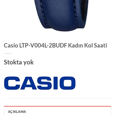
Casio LTP-V004L-2BUDF Kadın Kol Saati
Stokta yok
AÇIKLAMA