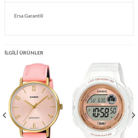
Ersa Garantili
İLGILI ÜRÜNLER