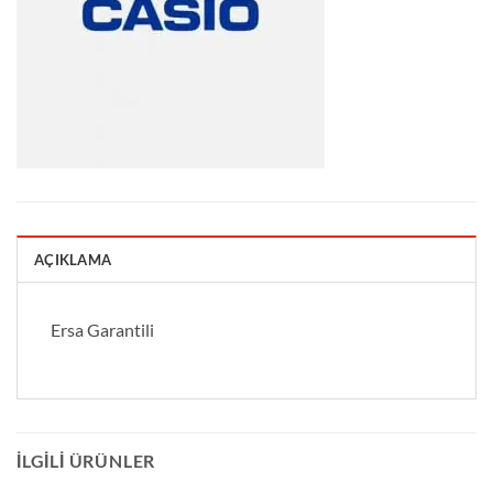
AÇIKLAMA
Ersa Garantili
İLGILI ÜRÜNLER