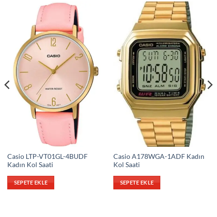
Casio LTP-VT01GL-4BUDF
Casio A178WGA-1ADF Kadın
Kadın Kol Saati
Kol Saati
SEPETE EKLE
SEPETE EKLE